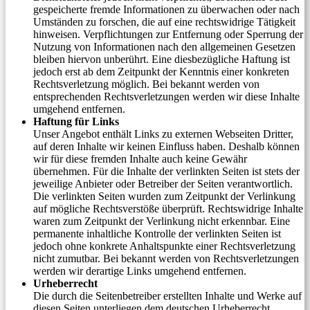
gespeicherte fremde Informationen zu überwachen oder nach
Umständen zu forschen, die auf eine rechtswidrige Tätigkeit
hinweisen. Verpflichtungen zur Entfernung oder Sperrung der
Nutzung von Informationen nach den allgemeinen Gesetzen
bleiben hiervon unberührt. Eine diesbezügliche Haftung ist
jedoch erst ab dem Zeitpunkt der Kenntnis einer konkreten
Rechtsverletzung möglich. Bei bekannt werden von
entsprechenden Rechtsverletzungen werden wir diese Inhalte
umgehend entfernen.
Haftung für Links
Unser Angebot enthält Links zu externen Webseiten Dritter,
auf deren Inhalte wir keinen Einfluss haben. Deshalb können
wir für diese fremden Inhalte auch keine Gewähr
übernehmen. Für die Inhalte der verlinkten Seiten ist stets der
jeweilige Anbieter oder Betreiber der Seiten verantwortlich.
Die verlinkten Seiten wurden zum Zeitpunkt der Verlinkung
auf mögliche Rechtsverstöße überprüft. Rechtswidrige Inhalte
waren zum Zeitpunkt der Verlinkung nicht erkennbar. Eine
permanente inhaltliche Kontrolle der verlinkten Seiten ist
jedoch ohne konkrete Anhaltspunkte einer Rechtsverletzung
nicht zumutbar. Bei bekannt werden von Rechtsverletzungen
werden wir derartige Links umgehend entfernen.
Urheberrecht
Die durch die Seitenbetreiber erstellten Inhalte und Werke auf
diesen Seiten unterliegen dem deutschen Urheberrecht.