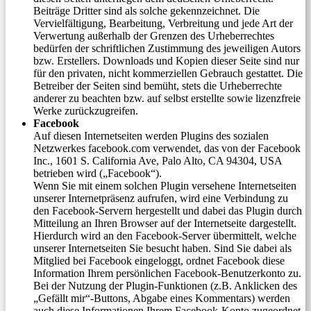
Beiträge Dritter sind als solche gekennzeichnet. Die
Vervielfältigung, Bearbeitung, Verbreitung und jede Art der
Verwertung außerhalb der Grenzen des Urheberrechtes
bedürfen der schriftlichen Zustimmung des jeweiligen Autors
bzw. Erstellers. Downloads und Kopien dieser Seite sind nur
für den privaten, nicht kommerziellen Gebrauch gestattet. Die
Betreiber der Seiten sind bemüht, stets die Urheberrechte
anderer zu beachten bzw. auf selbst erstellte sowie lizenzfreie
Werke zurückzugreifen.
Facebook
Auf diesen Internetseiten werden Plugins des sozialen
Netzwerkes facebook.com verwendet, das von der Facebook
Inc., 1601 S. California Ave, Palo Alto, CA 94304, USA
betrieben wird („Facebook“).
Wenn Sie mit einem solchen Plugin versehene Internetseiten
unserer Internetpräsenz aufrufen, wird eine Verbindung zu
den Facebook-Servern hergestellt und dabei das Plugin durch
Mitteilung an Ihren Browser auf der Internetseite dargestellt.
Hierdurch wird an den Facebook-Server übermittelt, welche
unserer Internetseiten Sie besucht haben. Sind Sie dabei als
Mitglied bei Facebook eingeloggt, ordnet Facebook diese
Information Ihrem persönlichen Facebook-Benutzerkonto zu.
Bei der Nutzung der Plugin-Funktionen (z.B. Anklicken des
„Gefällt mir“-Buttons, Abgabe eines Kommentars) werden
auch diese Informationen Ihrem Facebook-Konto zugeordnet,