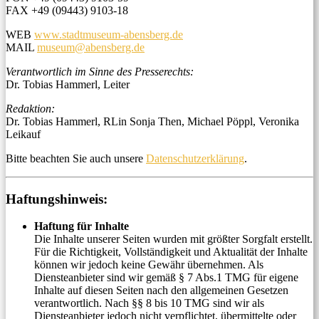
FAX +49 (09443) 9103-18
WEB
www.stadtmuseum-abensberg.de
MAIL
museum@abensberg.de
Verantwortlich im Sinne des Presserechts:
Dr. Tobias Hammerl, Leiter
Redaktion:
Dr. Tobias Hammerl, RLin Sonja Then, Michael Pöppl, Veronika
Leikauf
Bitte beachten Sie auch unsere
Datenschutzerklärung
.
Haftungshinweis:
Haftung für Inhalte
Die Inhalte unserer Seiten wurden mit größter Sorgfalt erstellt.
Für die Richtigkeit, Vollständigkeit und Aktualität der Inhalte
können wir jedoch keine Gewähr übernehmen. Als
Diensteanbieter sind wir gemäß § 7 Abs.1 TMG für eigene
Inhalte auf diesen Seiten nach den allgemeinen Gesetzen
verantwortlich. Nach §§ 8 bis 10 TMG sind wir als
Diensteanbieter jedoch nicht verpflichtet, übermittelte oder