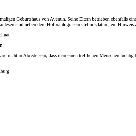
maligen Geburtshaus von Aventin. Seine Eltern betrieben ebenfalls eine 
 Zu lesen sind neben dem Hofbräulogo sein Geburtsdatum, ein Hinweis au
eimat.“
n:
rd nicht in Abrede sein, dass man einen trefflichen Menschen tüchtig 
burg.