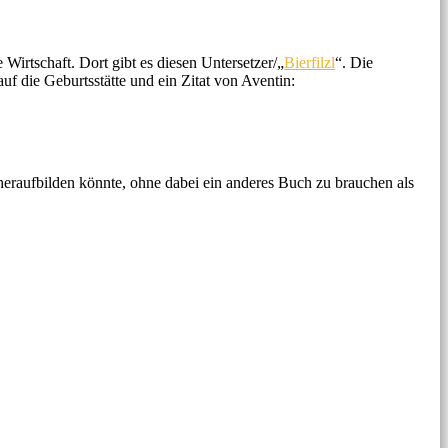
Wirtschaft. Dort gibt es diesen Untersetzer/„
Bierfilzl
“. Die
f die Geburtsstätte und ein Zitat von Aventin:
heraufbilden könnte, ohne dabei ein anderes Buch zu brauchen als