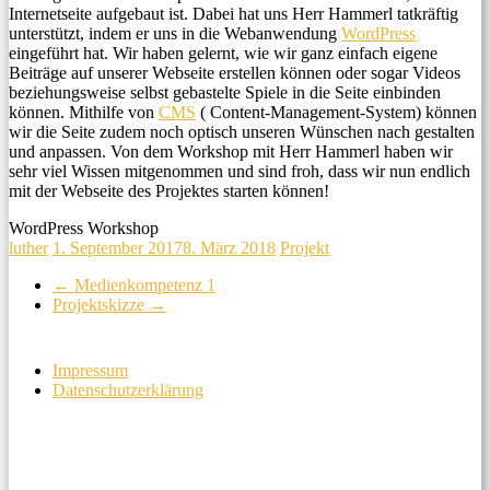
Internetseite aufgebaut ist. Dabei hat uns Herr Hammerl tatkräftig
unterstützt, indem er uns in die Webanwendung
WordPress
eingeführt hat. Wir haben gelernt, wie wir ganz einfach eigene
Beiträge auf unserer Webseite erstellen können oder sogar Videos
beziehungsweise selbst gebastelte Spiele in die Seite einbinden
können. Mithilfe von
CMS
( Content-Management-System) können
wir die Seite zudem noch optisch unseren Wünschen nach gestalten
und anpassen. Von dem Workshop mit Herr Hammerl haben wir
sehr viel Wissen mitgenommen und sind froh, dass wir nun endlich
mit der Webseite des Projektes starten können!
WordPress Workshop
luther
1. September 2017
8. März 2018
Projekt
←
Medienkompetenz 1
Projektskizze
→
Impressum
Datenschutzerklärung